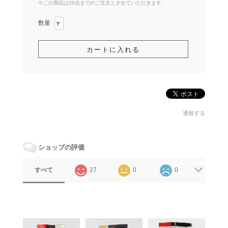
※この商品は20点までのご注文とさせていただきます。
数量
通報する
ショップの評価
すべて
27
0
0